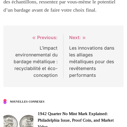
des échantillons, ressentez par vous-même le potentiel
d’un bardage avant de faire votre choix final.
Post
Previous:
Next:
navigation
L’impact
Les innovations dans
environnemental du
les alliages
bardage métallique :
métalliques pour des
recyclabilité et éco-
revêtements
conception
performants
NOUVELLES CONNEXES
1942 Quarter No Mint Mark Explained:
Philadelphia Issue, Proof Coin, and Market
Value