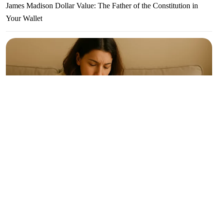
James Madison Dollar Value: The Father of the Constitution in
Your Wallet
Woman with Money: Essential Financial Rules for Women to
Always Stay Ahead